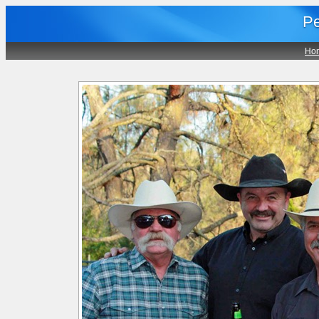
Pe
Ho