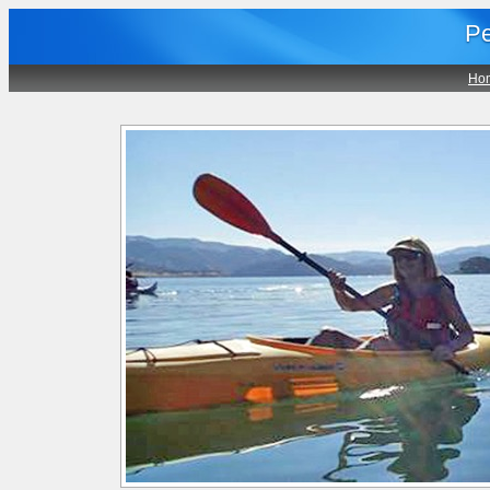
Pe
Ho