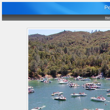
Pe
Ho